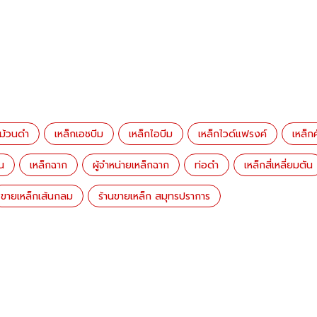
กม้วนดำ
เหล็กเอชบีม
เหล็กไอบีม
เหล็กไวด์แฟรงค์
เหล็กค
น
เหล็กฉาก
ผู้จำหน่ายเหล็กฉาก
ท่อดำ
เหล็กสี่เหลี่ยมตัน
ขายเหล็กเส้นกลม
ร้านขายเหล็ก สมุทรปราการ