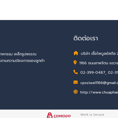
ติดต่อเรา
บริษัท เชื้อไพบูลย์สตีล 
ุตสาหกรรม เหล็กรูปพรรณ
ารตามความต้องการของลูกค้า
1166 ถนนเทพรัตน แขวง
02-399-0487
,
02-3
cpssteel1166@gmail
http://www.chuaphai
Work is Secure