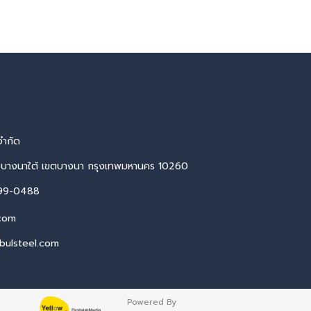
จำกัด
บางนาใต้ เขตบางนา กรุงเทพมหานคร 10260
99-0488
.com
bulsteel.com
Powered By