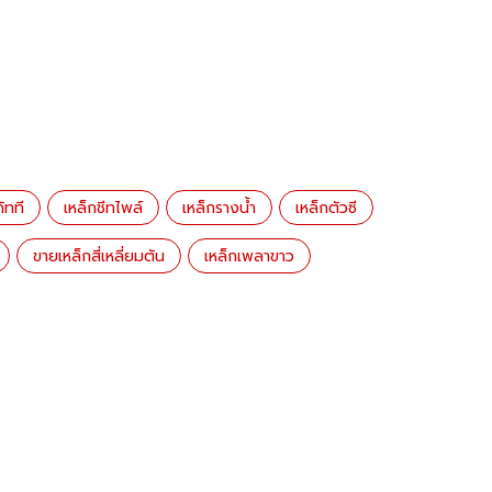
ัทที
เหล็กชีทไพล์
เหล็กรางน้ำ
เหล็กตัวซี
ขายเหล็กสี่เหลี่ยมตัน
เหล็กเพลาขาว