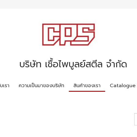
บริษัท เชื้อไพบูลย์สตีล จำกัด
ับเรา
ความเป็นมาของบริษัท
สินค้าของเรา
Catalogue 