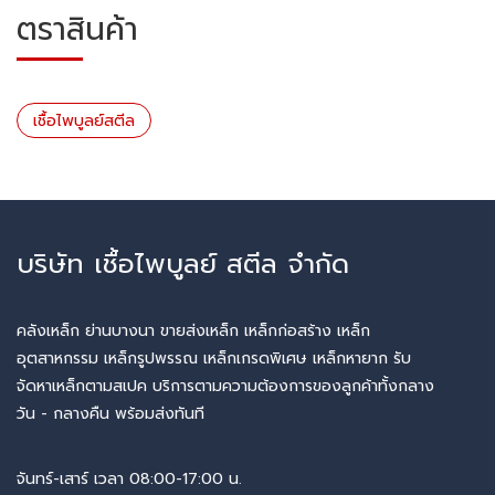
ตราสินค้า
เชื้อไพบูลย์สตีล
บริษัท เชื้อไพบูลย์ สตีล จำกัด
คลังเหล็ก ย่านบางนา ขายส่งเหล็ก เหล็กก่อสร้าง เหล็ก
อุตสาหกรรม เหล็กรูปพรรณ เหล็กเกรดพิเศษ เหล็กหายาก รับ
จัดหาเหล็กตามสเปค บริการตามความต้องการของลูกค้าทั้งกลาง
วัน - กลางคืน พร้อมส่งทันที
จันทร์-เสาร์ เวลา 08:00-17:00 น.