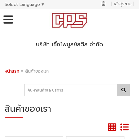
|
เข้าสู่ระบบ
|
Select Language
▼
บริษัท เชื้อไพบูลย์สตีล จำกัด
หน้าแรก
»
สินค้าของเรา
สินค้าของเรา