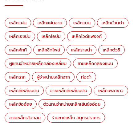
เหล็กแผ่น
เหล็กแผ่นลาย
เหล็กแบน
เหล็กม้วนดำ
เหล็กเอชบีม
เหล็กไอบีม
เหล็กไวด์แฟรงค์
เหล็กคัทที
เหล็กชีทไพล์
เหล็กรางน้ำ
เหล็กตัวซี
ผู้แทนจำหน่ายเหล็กกล่องเหลี่ยม
ขายเหล็กกล่องแบน
เหล็กฉาก
ผู้จำหน่ายเหล็กฉาก
ท่อดำ
เหล็กสี่เหลี่ยมตัน
ขายเหล็กสี่เหลี่ยมตัน
เหล็กเพลาขาว
เหล็กข้ออ้อย
ตัวแทนจำหน่ายเหล็กเส้นข้ออ้อย
ขายเหล็กเส้นกลม
ร้านขายเหล็ก สมุทรปราการ