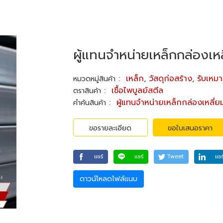
ผู้แทนจำหน่ายเหล็กกล่องเหล
:
เหล็ก
,
วัสดุก่อสร้าง
,
รับเหมา
หมวดหมู่สินค้า
:
เชื้อไพบูลย์สตีล
ตราสินค้า
:
ผู้แทนจำหน่ายเหล็กกล่องเหลี่ย
คำค้นสินค้า
ขอรายละเอียด
ขอใบเสนอราคา
แชร์
แชร์
Tweet
แชร
ดาวน์โหลดไฟล์แนบ