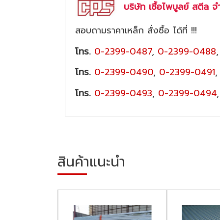
บริษัท เชื้อไพบูลย์ สตีล จ
สอบถามราคาเหล็ก สั่งซื้อ ได้ที่ !!!
โทร.
0-2399-0487
,
0-2399-0488
โทร.
0-2399-0490
,
0-2399-0491
โทร.
0-2399-0493
,
0-2399-0494
สินค้าแนะนำ