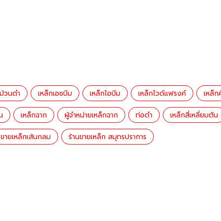
กม้วนดำ
เหล็กเอชบีม
เหล็กไอบีม
เหล็กไวด์แฟรงค์
เหล็กค
น
เหล็กฉาก
ผู้จำหน่ายเหล็กฉาก
ท่อดำ
เหล็กสี่เหลี่ยมตัน
ขายเหล็กเส้นกลม
ร้านขายเหล็ก สมุทรปราการ