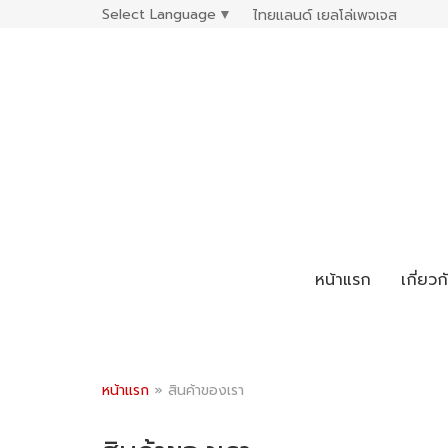
Select Language
▼
ไทยแลนด์ เยลโล่เพจเจส
หน้าแรก
เกี่ยวก
หน้าแรก
»
สินค้าของเรา