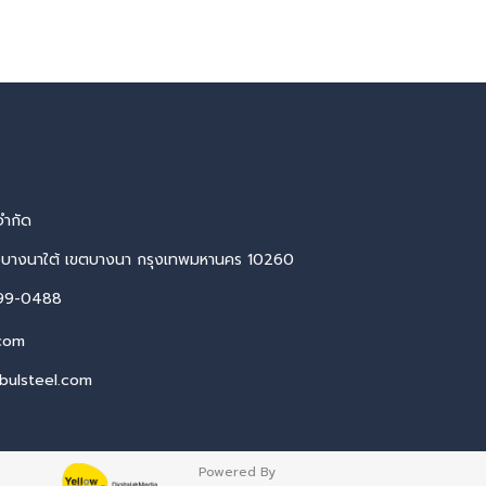
จำกัด
บางนาใต้ เขตบางนา กรุงเทพมหานคร 10260
99-0488
.com
bulsteel.com
Powered By