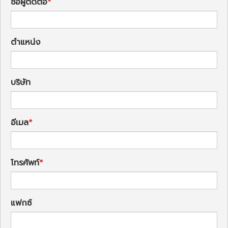
ชื่อผู้ติดต่อ
ตำแหน่ง
บริษัท
อีเมล
โทรศัพท์
แฟกซ์