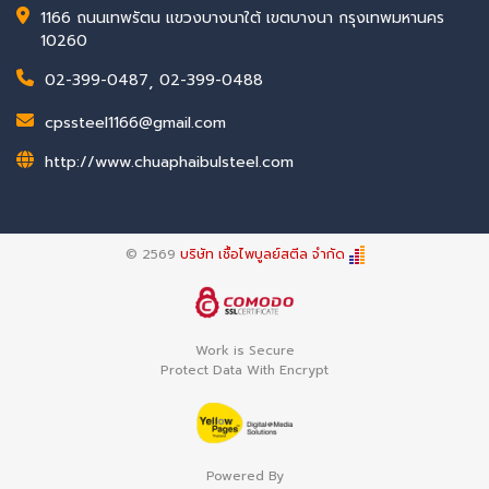
1166 ถนนเทพรัตน แขวงบางนาใต้ เขตบางนา กรุงเทพมหานคร
10260
02-399-0487
,
02-399-0488
cpssteel1166@gmail.com
http://www.chuaphaibulsteel.com
© 2569
บริษัท เชื้อไพบูลย์สตีล จำกัด
Work is Secure
Protect Data With Encrypt
Powered By